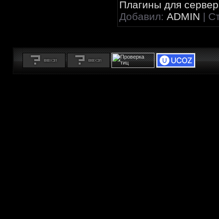
Плагины для сервера
Добавил:
ADMIN
| С