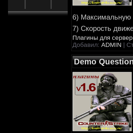
6) Максимальную 
7) Скорость движ
Плагины для сервера
Добавил:
ADMIN
| С
Demo Questio