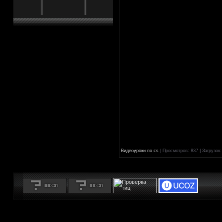
Видеоуроки по cs
| Просмотров: 837 | Загрузок: