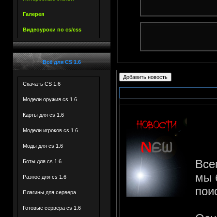
Галерея
Видеоуроки по cs/css
Всё для CS 1.6
Скачать CS 1.6
Модели оружия cs 1.6
Карты для cs 1.6
Модели игроков cs 1.6
Моды для cs 1.6
Все
Боты для сs 1.6
мы 
Разное для cs 1.6
пои
Плагины для сервера
***
Готовые сервера cs 1.6